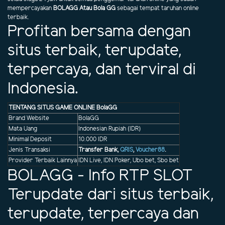
mempercayakan
BOLAGG Atau Bola GG
sebagai tempat taruhan online
terbaik.
Profitan bersama dengan
situs terbaik, terupdate,
terpercaya, dan terviral di
Indonesia.
TENTANG SITUS GAME ONLINE BolaGG
Brand Website
BolaGG
Mata Uang
Indonesian Rupiah (IDR)
Minimal Deposit
10.000 IDR
Jenis Transaksi
Transfer Bank,
QRIS
,
Voucher88
.
Provider Terbaik Lainnya
IDN Live, IDN Poker, Ubo bet, Sbo bet
BOLAGG - Info RTP SLOT
Terupdate dari situs terbaik,
terupdate, terpercaya dan