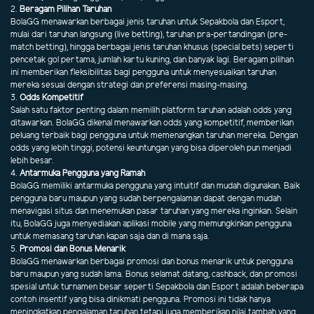
2.
Beragam Pilihan Taruhan
BolaGG menawarkan berbagai jenis taruhan untuk Sepakbola dan Esport,
mulai dari taruhan langsung (live betting), taruhan pra-pertandingan (pre-
match betting), hingga berbagai jenis taruhan khusus (special bets) seperti
pencetak gol pertama, jumlah kartu kuning, dan banyak lagi. Beragam pilihan
ini memberikan fleksibilitas bagi pengguna untuk menyesuaikan taruhan
mereka sesuai dengan strategi dan preferensi masing-masing.
3.
Odds Kompetitif
Salah satu faktor penting dalam memilih platform taruhan adalah odds yang
ditawarkan. BolaGG dikenal menawarkan odds yang kompetitif, memberikan
peluang terbaik bagi pengguna untuk memenangkan taruhan mereka. Dengan
odds yang lebih tinggi, potensi keuntungan yang bisa diperoleh pun menjadi
lebih besar.
4.
Antarmuka Pengguna yang Ramah
BolaGG memiliki antarmuka pengguna yang intuitif dan mudah digunakan. Baik
pengguna baru maupun yang sudah berpengalaman dapat dengan mudah
menavigasi situs dan menemukan pasar taruhan yang mereka inginkan. Selain
itu, BolaGG juga menyediakan aplikasi mobile yang memungkinkan pengguna
untuk memasang taruhan kapan saja dan di mana saja.
5.
Promosi dan Bonus Menarik
BolaGG menawarkan berbagai promosi dan bonus menarik untuk pengguna
baru maupun yang sudah lama. Bonus selamat datang, cashback, dan promosi
spesial untuk turnamen besar seperti Sepakbola dan Esport adalah beberapa
contoh insentif yang bisa dinikmati pengguna. Promosi ini tidak hanya
meningkatkan pengalaman taruhan tetapi juga memberikan nilai tambah yang