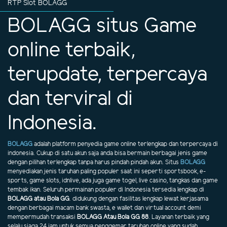
RTP Slot BOLAGG
BOLAGG situs Game
online terbaik,
terupdate, terpercaya
dan terviral di
Indonesia.
BOLAGG
adalah platform penyedia game online terlengkap dan terpercaya di
indonesia. Cukup di satu akun saja anda bisa bermain berbagai jenis game
dengan pilihan terlengkap tanpa harus pindah pindah akun. Situs
BOLAGG
menyediakan jenis taruhan paling populer saat ini seperti sportsbook, e-
sports, game slots, idnlive, ada juga game togel, live casino, tangkas dan game
tembak ikan. Seluruh permainan populer di Indonesia tersedia lengkap di
BOLAGG atau Bola GG
. didukung dengan fasilitas lengkap lewat kerjasama
dengan berbagai macam bank swasta, e wallet dan virtual account demi
mempermudah transaksi
BOLAGG Atau Bola GG 88
. Layanan terbaik yang
selalu siaga 24 jam untuk semua penggemar taruhan online yang sudah