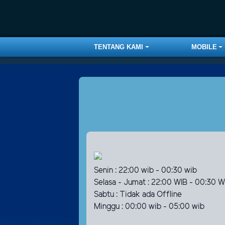
TENTANG KAMI
MOBILE
Senin : 22:00 wib - 00:30 wib
Selasa - Jumat : 22:00 WIB - 00:30 W
Sabtu : Tidak ada Offline
Minggu : 00:00 wib - 05:00 wib