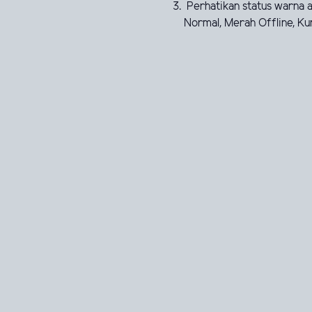
Perhatikan status warna a
Normal, Merah Offline, Ku