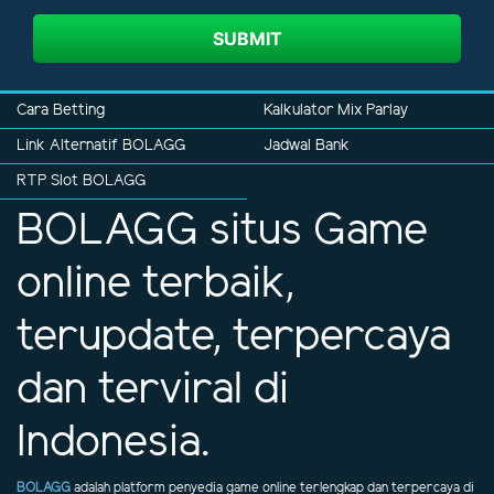
SUBMIT
Cara Betting
Kalkulator Mix Parlay
Link Alternatif BOLAGG
Jadwal Bank
RTP Slot BOLAGG
BOLAGG situs Game
online terbaik,
terupdate, terpercaya
dan terviral di
Indonesia.
BOLAGG
adalah platform penyedia game online terlengkap dan terpercaya di