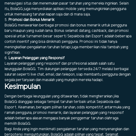
menavigasi situs dan menemukan pasar taruhan yang mereka inginkan. Selain
itu, BolaGG juga menyediakan aplikasi mobile yang memungkinkan pengguna
untuk memasang taruhan kapan saja dan di mana saja.
5.
Promosi dan Bonus Menarik
BolaGG menawarkan berbagai promosi dan bonus menarik untuk pengguna
baru maupun yang sudah lama. Bonus selamat datang, cashback, dan promosi
spesial untuk turnamen besar seperti Sepakbola dan Esport adalah beberapa
contoh insentif yang bisa dinikmati pengguna. Promosi ini tidak hanya
meningkatkan pengalaman taruhan tetapi juga memberikan nilai tambah yang
signifikan.
6.
Layanan Pelanggan yang Responsif
Layanan pelanggan yang responsif dan profesional adalah salah satu
keunggulan BolaGG. Tim dukungan pelanggan tersedia 24/7 melalui berbagai
saluran seperti live chat, email, dan telepon, siap membantu pengguna dengan
segala pertanyaan dan masalah yang mungkin mereka hadapi.
Kesimpulan
Dengan berbagai keunggulan yang ditawarkan, tidak mengherankan jika
BolaGG dianggap sebagai tempat taruhan terbaik untuk Sepakbola dan
Esport. Keamanan, beragam pilihan taruhan, odds kompetitif, antarmuka yang
ramah pengguna, promosi menarik, dan layanan pelanggan yang responsif
adalah beberapa alasan mengapa banyak penggemar taruhan olahraga
memilih BolaGG.
Bagi Anda yang ingin menikmati pengalaman taruhan yang menyenangkan dan
berpotensi menguntungkan, BolaGG adalah pilihan yang tepat. Selamat