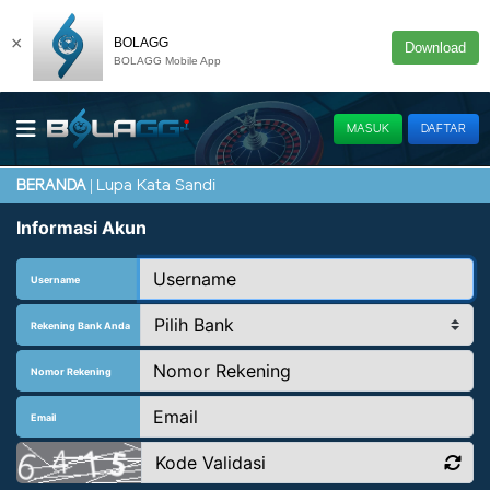
×
BOLAGG
Download
BOLAGG Mobile App
MASUK
DAFTAR
Lupa Kata Sandi
BERANDA
Informasi Akun
Username
Rekening Bank Anda
Nomor Rekening
Email