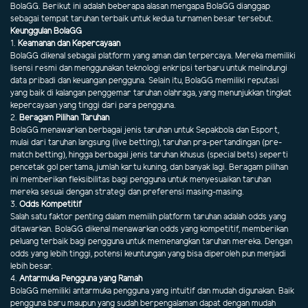
BolaGG. Berikut ini adalah beberapa alasan mengapa BolaGG dianggap
sebagai tempat taruhan terbaik untuk kedua turnamen besar tersebut.
Keunggulan BolaGG
1.
Keamanan dan Kepercayaan
BolaGG dikenal sebagai platform yang aman dan terpercaya. Mereka memiliki
lisensi resmi dan menggunakan teknologi enkripsi terbaru untuk melindungi
data pribadi dan keuangan pengguna. Selain itu, BolaGG memiliki reputasi
yang baik di kalangan penggemar taruhan olahraga, yang menunjukkan tingkat
kepercayaan yang tinggi dari para pengguna.
2.
Beragam Pilihan Taruhan
BolaGG menawarkan berbagai jenis taruhan untuk Sepakbola dan Esport,
mulai dari taruhan langsung (live betting), taruhan pra-pertandingan (pre-
match betting), hingga berbagai jenis taruhan khusus (special bets) seperti
pencetak gol pertama, jumlah kartu kuning, dan banyak lagi. Beragam pilihan
ini memberikan fleksibilitas bagi pengguna untuk menyesuaikan taruhan
mereka sesuai dengan strategi dan preferensi masing-masing.
3.
Odds Kompetitif
Salah satu faktor penting dalam memilih platform taruhan adalah odds yang
ditawarkan. BolaGG dikenal menawarkan odds yang kompetitif, memberikan
peluang terbaik bagi pengguna untuk memenangkan taruhan mereka. Dengan
odds yang lebih tinggi, potensi keuntungan yang bisa diperoleh pun menjadi
lebih besar.
4.
Antarmuka Pengguna yang Ramah
BolaGG memiliki antarmuka pengguna yang intuitif dan mudah digunakan. Baik
pengguna baru maupun yang sudah berpengalaman dapat dengan mudah