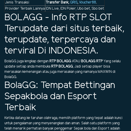
Jenis Transaksi
Transfer Bank,
QRIS
,
Voucher88
.
Provider Terbaik Lainnya
IDN Live, IDN Poker, Ubo bet, Sbo bet
BOLAGG - Info RTP SLOT
Terupdate dari situs terbaik,
terupdate, terpercaya dan
terviral Di INDONESIA.
BolaGG juga lengkap dengan
RTP BOLAGG
ATAU
BOLAGG RTP
Yang selalu
update setiap anda membuka
RTP BOLAGG
, Jadi setiap player bisa
merasakan kemenangan atau juga merasakan yang namanya MAXWIN di
BolaGG.
BolaGG: Tempat Bettingan
Sepakbola dan Esport
Terbaik
Ketika datang ke taruhan olahraga, memilih platform yang tepat adalah kunci
untuk pengalaman yang menyenangkan dan aman. Salah satu platform yang
telah menarik perhatian banyak penggemar Sepak bola dan Esport adalah